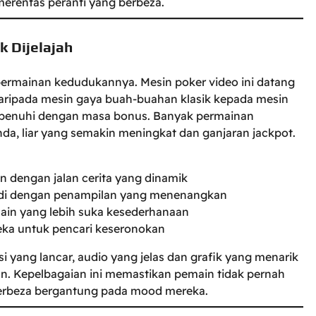
erentas peranti yang berbeza.
 Dijelajah
permainan kedudukannya. Mesin poker video ini datang
daripada mesin gaya buah-buahan klasik kepada mesin
dipenuhi dengan masa bonus. Banyak permainan
nda, liar yang semakin meningkat dan ganjaran jackpot.
 dengan jalan cerita yang dinamik
adi dengan penampilan yang menenangkan
main yang lebih suka kesederhanaan
reka untuk pencari keseronokan
 yang lancar, audio yang jelas dan grafik yang menarik
. Kepelbagaian ini memastikan pemain tidak pernah
berbeza bergantung pada mood mereka.