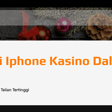
i Iphone Kasino Da
Talian Tertinggi