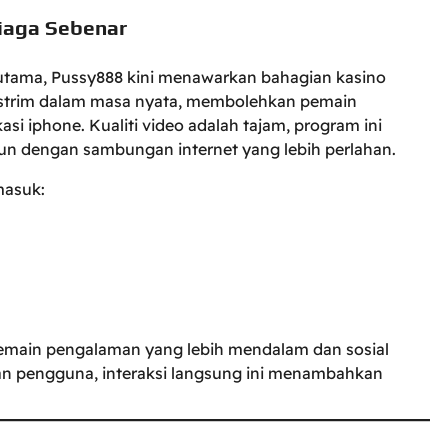
iaga Sebenar
tama, Pussy888 kini menawarkan bahagian kasino
 distrim dalam masa nyata, membolehkan pemain
asi iphone. Kualiti video adalah tajam, program ini
pun dengan sambungan internet yang lebih perlahan.
masuk:
pemain pengalaman yang lebih mendalam dan sosial
kan pengguna, interaksi langsung ini menambahkan