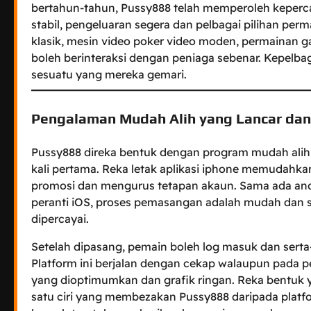
bertahun-tahun, Pussy888 telah memperoleh keper
stabil, pengeluaran segera dan pelbagai pilihan p
klasik, mesin video poker video moden, permainan g
boleh berinteraksi dengan peniaga sebenar. Kepelba
sesuatu yang mereka gemari.
Pengalaman Mudah Alih yang Lancar da
Pussy888 direka bentuk dengan program mudah alih
kali pertama. Reka letak aplikasi iphone memudahk
promosi dan mengurus tetapan akaun. Sama ada an
peranti iOS, proses pemasangan adalah mudah dan s
dipercayai.
Setelah dipasang, pemain boleh log masuk dan sert
Platform ini berjalan dengan cekap walaupun pada pe
yang dioptimumkan dan grafik ringan. Reka bentuk
satu ciri yang membezakan Pussy888 daripada platfo