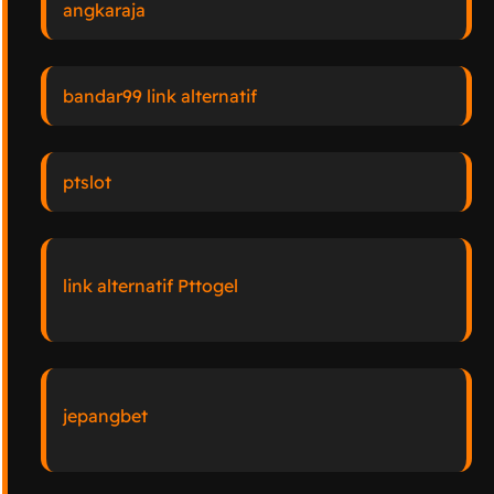
angkaraja
bandar99 link alternatif
ptslot
link alternatif Pttogel
jepangbet