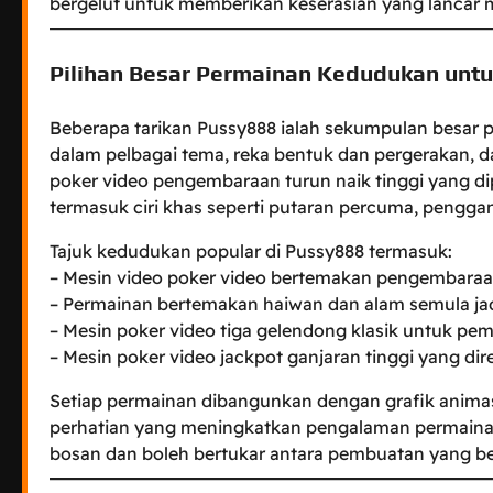
bergelut untuk memberikan keserasian yang lancar m
Pilihan Besar Permainan Kedudukan untuk
Beberapa tarikan Pussy888 ialah sekumpulan besar 
dalam pelbagai tema, reka bentuk dan pergerakan, 
poker video pengembaraan turun naik tinggi yang 
termasuk ciri khas seperti putaran percuma, pengga
Tajuk kedudukan popular di Pussy888 termasuk:
– Mesin video poker video bertemakan pengembaraan
– Permainan bertemakan haiwan dan alam semula j
– Mesin poker video tiga gelendong klasik untuk pe
– Mesin poker video jackpot ganjaran tinggi yang di
Setiap permainan dibangunkan dengan grafik animasi
perhatian yang meningkatkan pengalaman permainan
bosan dan boleh bertukar antara pembuatan yang 