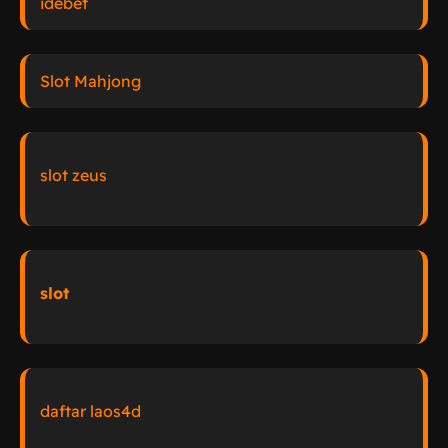
idebet
Slot Mahjong
slot zeus
slot
daftar laos4d