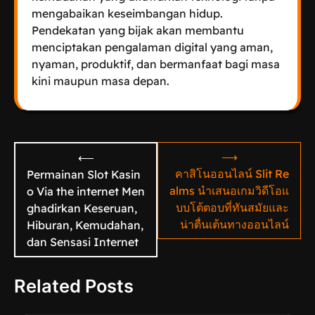
mengabaikan keseimbangan hidup.
Pendekatan yang bijak akan membantu
menciptakan pengalaman digital yang aman,
nyaman, produktif, dan bermanfaat bagi masa
kini maupun masa depan.
Post
⟶
⟵
navigation
คาสิโนออนไลน์ Slit Re
Permainan Slot Kasin
alms นำเสนอเกมวิดีโอแ
o Via the internet Men
บบโต้ตอบที่ทันสมัยและ
ghadirkan Keseruan,
น่าตื่นเต้นทางออนไลน์
Hiburan, Kemudahan,
dan Sensasi Internet
Related Posts