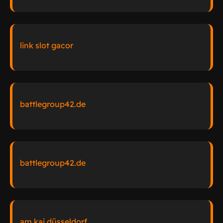
link slot gacor
battlegroup42.de
battlegroup42.de
am kai düsseldorf