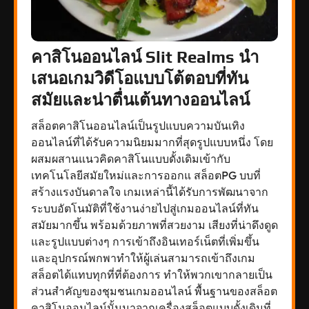
คาสิโนออนไลน์ Slit Realms นำ
เสนอเกมวิดีโอแบบโต้ตอบที่ทัน
สมัยและน่าตื่นเต้นทางออนไลน์
สล็อตคาสิโนออนไลน์เป็นรูปแบบความบันเทิง
ออนไลน์ที่ได้รับความนิยมมากที่สุดรูปแบบหนึ่ง โดย
ผสมผสานแนวคิดคาสิโนแบบดั้งเดิมเข้ากับ
เทคโนโลยีสมัยใหม่และการออกแ สล็อตPG บบที่
สร้างแรงบันดาลใจ เกมเหล่านี้ได้รับการพัฒนาจาก
ระบบอัตโนมัติที่ใช้งานง่ายไปสู่เกมออนไลน์ที่ทัน
สมัยมากขึ้น พร้อมด้วยภาพที่สวยงาม เสียงที่น่าดึงดูด
และรูปแบบต่างๆ การเข้าถึงอินเทอร์เน็ตที่เพิ่มขึ้น
และอุปกรณ์พกพาทำให้ผู้เล่นสามารถเข้าถึงเกม
สล็อตได้แทบทุกที่ที่ต้องการ ทำให้พวกเขากลายเป็น
ส่วนสำคัญของชุมชนเกมออนไลน์ พื้นฐานของสล็อต
คาสิโนออนไลน์นั้นมาจากเครื่องสล็อตแบบดั้งเดิมที่