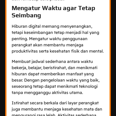
Mengatur Waktu agar Tetap
Seimbang
Hiburan digital memang menyenangkan,
tetapi keseimbangan tetap menjadi hal yang
penting. Mengatur waktu penggunaan
perangkat akan membantu menjaga
produktivitas serta kesehatan fisik dan mental.
Membuat jadwal sederhana antara waktu
bekerja, belajar, beristirahat, dan menikmati
hiburan dapat memberikan manfaat yang
besar. Dengan pengelolaan waktu yang baik,
seseorang tetap dapat menikmati teknologi
tanpa mengganggu aktivitas utama.
Istirahat secara berkala dari layar perangkat
juga membantu menjaga kesehatan mata dan
mengurangi rasa lelah. Aktivitas sederhana