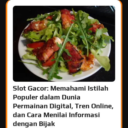
Slot Gacor: Memahami Istilah
Populer dalam Dunia
Permainan Digital, Tren Online,
dan Cara Menilai Informasi
dengan Bijak