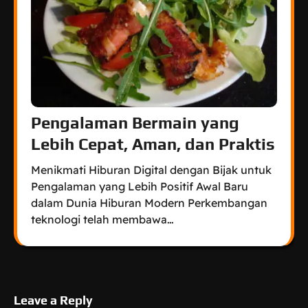
Pengalaman Bermain yang
Lebih Cepat, Aman, dan Praktis
Menikmati Hiburan Digital dengan Bijak untuk
Pengalaman yang Lebih Positif Awal Baru
dalam Dunia Hiburan Modern Perkembangan
teknologi telah membawa…
Leave a Reply