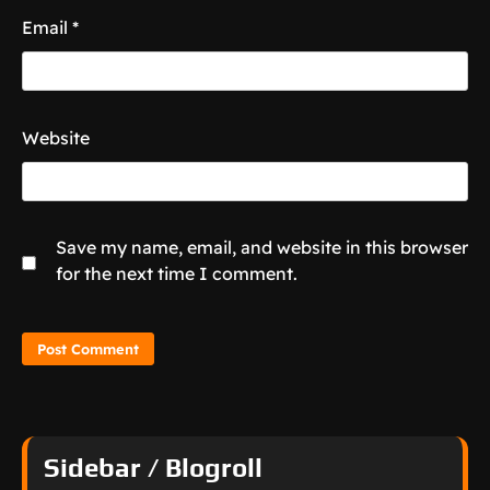
Email
*
Website
Save my name, email, and website in this browser
for the next time I comment.
Sidebar / Blogroll