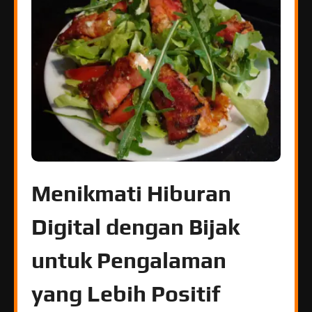
Menikmati Hiburan
Digital dengan Bijak
untuk Pengalaman
yang Lebih Positif