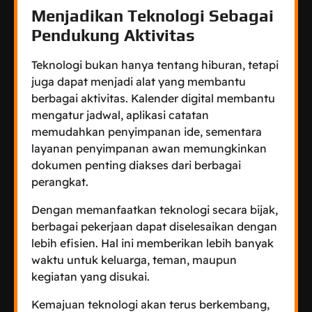
Menjadikan Teknologi Sebagai
Pendukung Aktivitas
Teknologi bukan hanya tentang hiburan, tetapi
juga dapat menjadi alat yang membantu
berbagai aktivitas. Kalender digital membantu
mengatur jadwal, aplikasi catatan
memudahkan penyimpanan ide, sementara
layanan penyimpanan awan memungkinkan
dokumen penting diakses dari berbagai
perangkat.
Dengan memanfaatkan teknologi secara bijak,
berbagai pekerjaan dapat diselesaikan dengan
lebih efisien. Hal ini memberikan lebih banyak
waktu untuk keluarga, teman, maupun
kegiatan yang disukai.
Kemajuan teknologi akan terus berkembang,