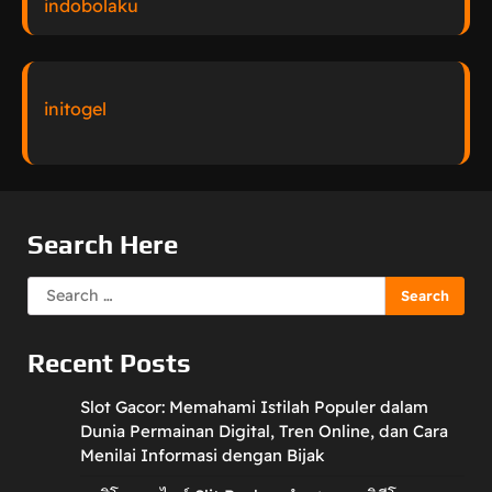
indobolaku
initogel
Search Here
Search
for:
Recent Posts
Slot Gacor: Memahami Istilah Populer dalam
Dunia Permainan Digital, Tren Online, dan Cara
Menilai Informasi dengan Bijak