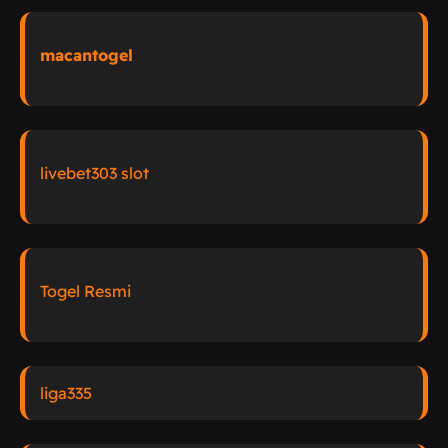
macantogel
livebet303 slot
Togel Resmi
liga335