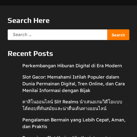
Search Here
Search
for:
Recent Posts
Perkembangan Hiburan Digital di Era Modern
Slot Gacor: Memahami Istilah Populer dalam
Dunia Permainan Digital, Tren Online, dan Cara
Menilai Informasi dengan Bijak
คาสิโนออนไลน์ Slit Realms นำเสนอเกมวิดีโอแบบ
โต้ตอบที่ทันสมัยและน่าตื่นเต้นทางออนไลน์
Pengalaman Bermain yang Lebih Cepat, Aman,
dan Praktis