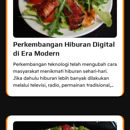
Perkembangan Hiburan Digital
di Era Modern
Perkembangan teknologi telah mengubah cara
masyarakat menikmati hiburan sehari-hari.
Jika dahulu hiburan lebih banyak dilakukan
melalui televisi, radio, permainan tradisional,…