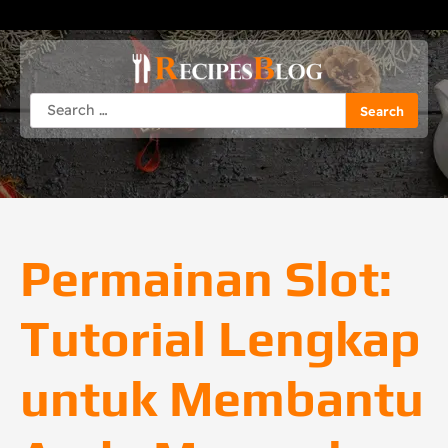
Skip
to
content
Search
for:
Permainan Slot:
Tutorial Lengkap
untuk Membantu