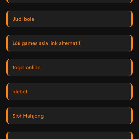
Judi bola
168 games asia link alternatif
togel online
idebet
Slot Mahjong