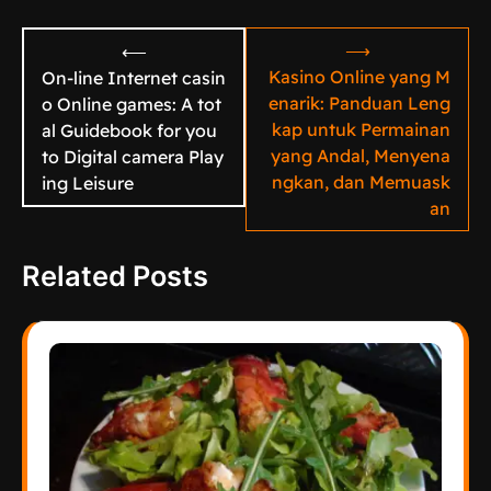
Post
⟶
⟵
navigation
Kasino Online yang M
On-line Internet casin
enarik: Panduan Leng
o Online games: A tot
kap untuk Permainan
al Guidebook for you
yang Andal, Menyena
to Digital camera Play
ngkan, dan Memuask
ing Leisure
an
Related Posts