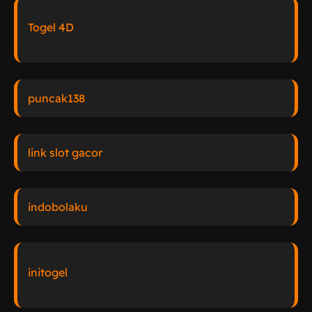
Togel 4D
puncak138
link slot gacor
indobolaku
initogel