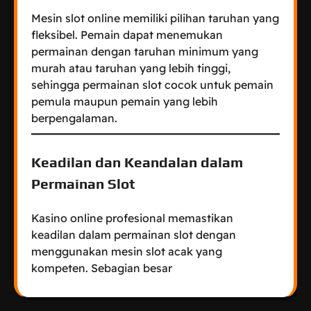
Mesin slot online memiliki pilihan taruhan yang
fleksibel. Pemain dapat menemukan
permainan dengan taruhan minimum yang
murah atau taruhan yang lebih tinggi,
sehingga permainan slot cocok untuk pemain
pemula maupun pemain yang lebih
berpengalaman.
Keadilan dan Keandalan dalam
Permainan Slot
Kasino online profesional memastikan
keadilan dalam permainan slot dengan
menggunakan mesin slot acak yang
kompeten. Sebagian besar