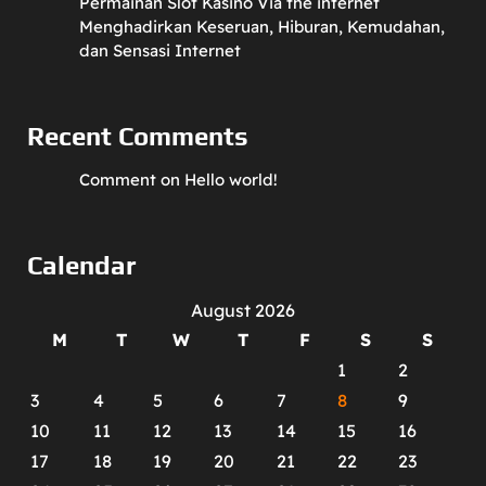
Permainan Slot Kasino Via the internet
Menghadirkan Keseruan, Hiburan, Kemudahan,
dan Sensasi Internet
Recent Comments
Comment on Hello world!
Calendar
August 2026
M
T
W
T
F
S
S
1
2
3
4
5
6
7
8
9
10
11
12
13
14
15
16
17
18
19
20
21
22
23