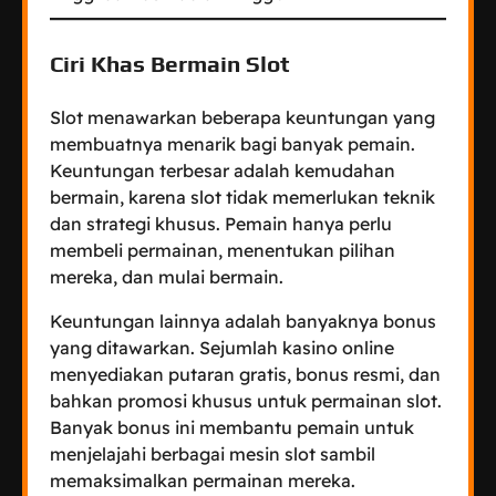
Ciri Khas Bermain Slot
Slot menawarkan beberapa keuntungan yang
membuatnya menarik bagi banyak pemain.
Keuntungan terbesar adalah kemudahan
bermain, karena slot tidak memerlukan teknik
dan strategi khusus. Pemain hanya perlu
membeli permainan, menentukan pilihan
mereka, dan mulai bermain.
Keuntungan lainnya adalah banyaknya bonus
yang ditawarkan. Sejumlah kasino online
menyediakan putaran gratis, bonus resmi, dan
bahkan promosi khusus untuk permainan slot.
Banyak bonus ini membantu pemain untuk
menjelajahi berbagai mesin slot sambil
memaksimalkan permainan mereka.