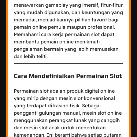
menawarkan gameplay yang imersif, fitur-fitur
yang mudah digunakan, dan keuntungan yang
memadai, menjadikannya pilihan favorit bagi
pemain online pemula maupun profesional.
Memahami cara kerja permainan slot dapat
membantu pemain online menikmati
pengalaman bermain yang lebih memuaskan
dan lebih teliti.
Cara Mendefinisikan Permainan Slot
Permainan slot adalah produk digital online
yang mirip dengan mesin slot konvensional
yang terdapat di kasino fisik. Sebagai
pengganti gulungan manual, mesin slot online
menggunakan perangkat lunak yang canggih
dan mesin slot acak untuk menentukan
kemenangan. Ini berarti bahwa setiap putaran