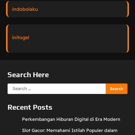
indobolaku
initogel
Search Here
Search
for:
Recent Posts
Perkembangan Hiburan Digital di Era Modern
Slot Gacor: Memahami Istilah Populer dalam