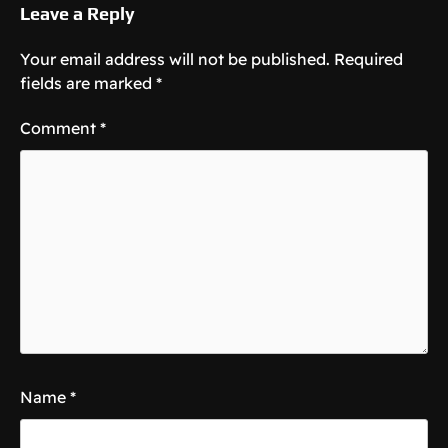
Leave a Reply
Your email address will not be published.
Required
fields are marked
*
Comment
*
Name
*