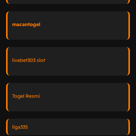
macantogel
livebet303 slot
Togel Resmi
liga335