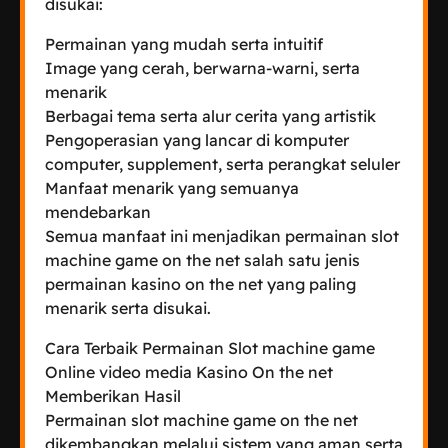
disukai:
Permainan yang mudah serta intuitif
Image yang cerah, berwarna-warni, serta
menarik
Berbagai tema serta alur cerita yang artistik
Pengoperasian yang lancar di komputer
computer, supplement, serta perangkat seluler
Manfaat menarik yang semuanya
mendebarkan
Semua manfaat ini menjadikan permainan slot
machine game on the net salah satu jenis
permainan kasino on the net yang paling
menarik serta disukai.
Cara Terbaik Permainan Slot machine game
Online video media Kasino On the net
Memberikan Hasil
Permainan slot machine game on the net
dikembangkan melalui sistem yang aman serta