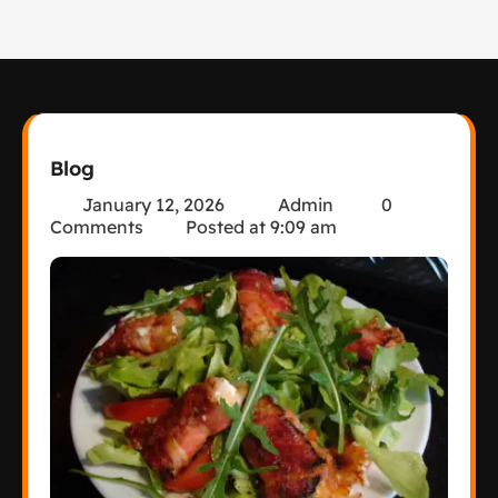
Blog
January 12, 2026
Admin
0
Comments
Posted at
9:09 am