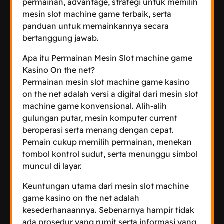
permainan, advantage, strategi untuk memilih
mesin slot machine game terbaik, serta
panduan untuk memainkannya secara
bertanggung jawab.
Apa itu Permainan Mesin Slot machine game
Kasino On the net?
Permainan mesin slot machine game kasino
on the net adalah versi a digital dari mesin slot
machine game konvensional. Alih-alih
gulungan putar, mesin komputer current
beroperasi serta menang dengan cepat.
Pemain cukup memilih permainan, menekan
tombol kontrol sudut, serta menunggu simbol
muncul di layar.
Keuntungan utama dari mesin slot machine
game kasino on the net adalah
kesederhanaannya. Sebenarnya hampir tidak
ada prosedur yang rumit serta informasi yang