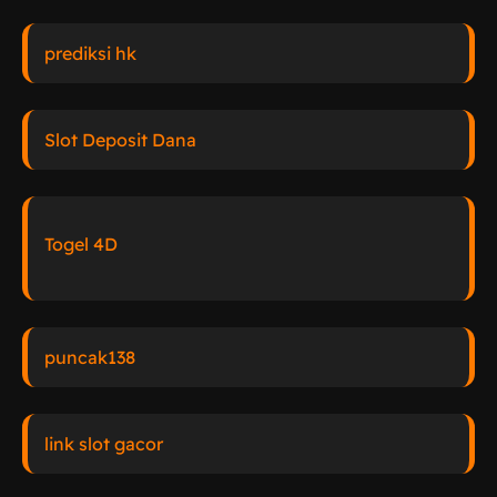
prediksi hk
Slot Deposit Dana
Togel 4D
puncak138
link slot gacor