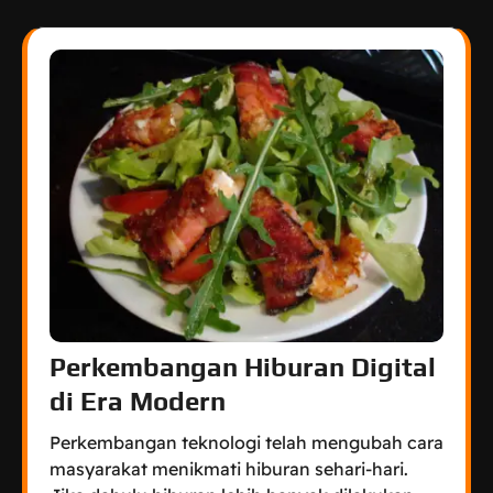
Perkembangan Hiburan Digital
di Era Modern
Perkembangan teknologi telah mengubah cara
masyarakat menikmati hiburan sehari-hari.