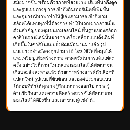
สมัยมากขึ้น พร้อมด้วยภาพที่สวยงาม เสียงที่น่าดึงดูด
และรูปแบบต่างๆ การเข้าถึงอินเทอร์เน็ตที่เพิ่มขึ้น
และอุปกรณ์พกพาทำให้ผู้เล่นสามารถเข้าถึงเกม
สล็อตได้แทบทุกที่ที่ต้องการ ทำให้พวกเขากลายเป็น
ส่วนสำคัญของชุมชนเกมออนไลน์ พื้นฐานของสล็อต
คาสิโนออนไลน์นั้นมาจากเครื่องสล็อตแบบดั้งเดิมที่
เกิดขึ้นในคาสิโนแบบดั้งเดิมเมื่อนานมาแล้ว รูป
แบบบางอย่างยังคงถูกนำมาใช้ โดยใช้รีลที่หมุนได้
และเหรียญเพื่อสร้างความคาดหวังในการเล่นแต่ละ
ครั้ง อย่างไรก็ตาม โมเดลเกมออนไลน์ได้พัฒนาจน
เกือบจะล้มละลายแล้ว ด้วยการสร้างสรรค์ตัวเลือกที่
แปลกใหม่ รูปแบบที่ซับซ้อน และองค์ประกอบแบบ
โต้ตอบที่ทำให้ทุกเกมรู้สึกแตกต่างออกไป ความรู้
ด้านชีววิทยาและความคิดสร้างสรรค์ได้พัฒนาเกม
ออนไลน์ให้ดียิ่งขึ้น และเอาชนะคู่แข่งได้…