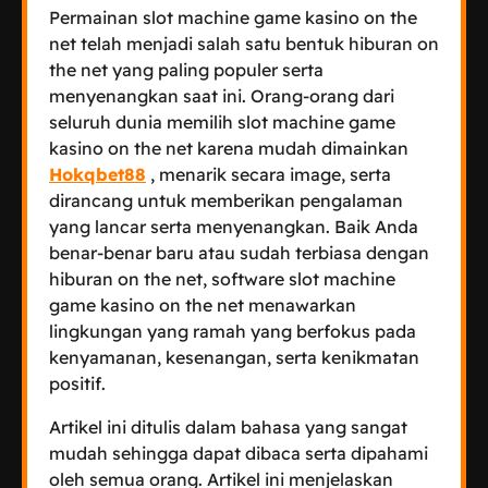
Permainan slot machine game kasino on the
net telah menjadi salah satu bentuk hiburan on
the net yang paling populer serta
menyenangkan saat ini. Orang-orang dari
seluruh dunia memilih slot machine game
kasino on the net karena mudah dimainkan
Hokqbet88
, menarik secara image, serta
dirancang untuk memberikan pengalaman
yang lancar serta menyenangkan. Baik Anda
benar-benar baru atau sudah terbiasa dengan
hiburan on the net, software slot machine
game kasino on the net menawarkan
lingkungan yang ramah yang berfokus pada
kenyamanan, kesenangan, serta kenikmatan
positif.
Artikel ini ditulis dalam bahasa yang sangat
mudah sehingga dapat dibaca serta dipahami
oleh semua orang. Artikel ini menjelaskan