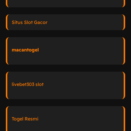
Situs Slot Gacor
macantogel
livebet303 slot
Togel Resmi