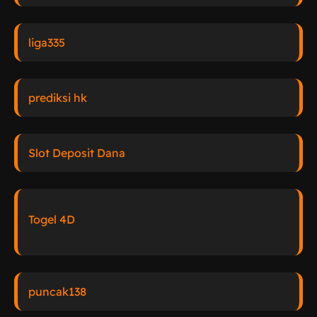
liga335
prediksi hk
Slot Deposit Dana
Togel 4D
puncak138