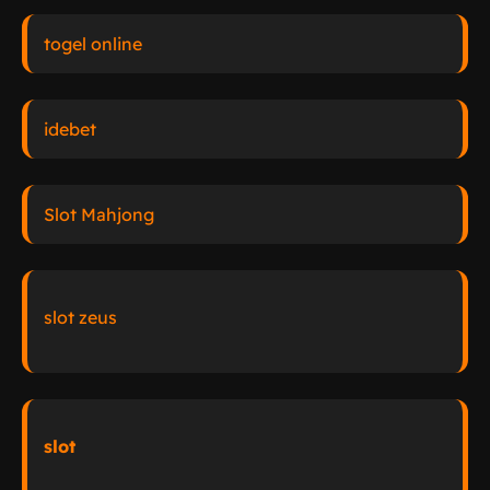
togel online
idebet
Slot Mahjong
slot zeus
slot