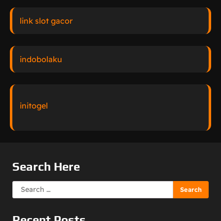
link slot gacor
indobolaku
initogel
Search Here
Search
for:
Recent Posts