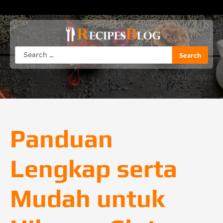
Skip
to
content
Search
for:
Panduan
Lengkap serta
Mudah untuk