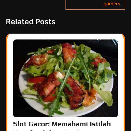
gamers
Related Posts
Slot Gacor: Memahami Istilah