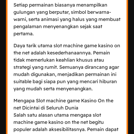
Setiap permainan biasanya menampilkan
gulungan yang berputar, simbol berwarna-
warni, serta animasi yang halus yang membuat
pengalaman menyenangkan sejak saat
pertama.
Daya tarik utama slot machine game kasino on
the net adalah kesederhanaannya. Pemain
tidak memerlukan keahlian khusus atau
strategi yang rumit. Semuanya dirancang agar
mudah digunakan, menjadikan permainan ini
suitable bagi siapa pun yang mencari hiburan
yang mudah serta menyenangkan.
Mengapa Slot machine game Kasino On the
net Dicintai di Seluruh Dunia
Salah satu alasan utama mengapa slot
machine game kasino on the net begitu
populer adalah aksesibilitasnya. Pemain dapat