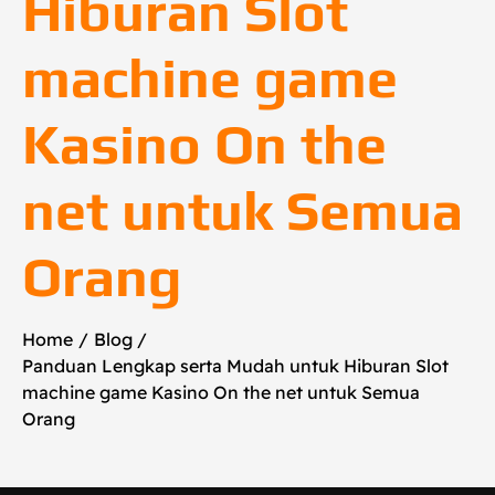
Hiburan Slot
machine game
Kasino On the
net untuk Semua
Orang
Home
Blog
Panduan Lengkap serta Mudah untuk Hiburan Slot
machine game Kasino On the net untuk Semua
Orang