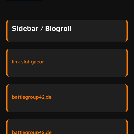
Sidebar / Blogroll
link slot gacor
battlegroup42.de
battlegroup42.de