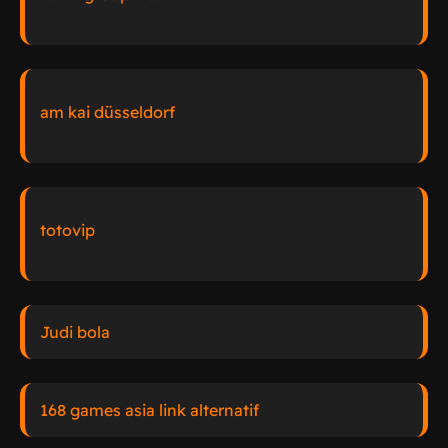
am kai düsseldorf
totovip
Judi bola
168 games asia link alternatif