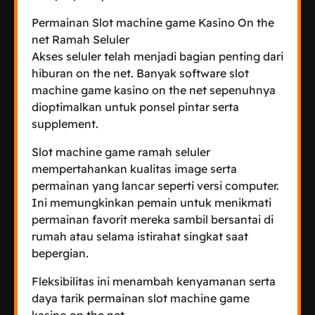
Permainan Slot machine game Kasino On the
net Ramah Seluler
Akses seluler telah menjadi bagian penting dari
hiburan on the net. Banyak software slot
machine game kasino on the net sepenuhnya
dioptimalkan untuk ponsel pintar serta
supplement.
Slot machine game ramah seluler
mempertahankan kualitas image serta
permainan yang lancar seperti versi computer.
Ini memungkinkan pemain untuk menikmati
permainan favorit mereka sambil bersantai di
rumah atau selama istirahat singkat saat
bepergian.
Fleksibilitas ini menambah kenyamanan serta
daya tarik permainan slot machine game